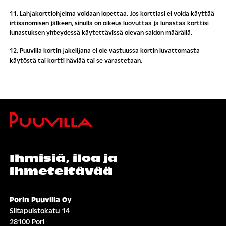
11. Lahjakorttiohjelma voidaan lopettaa. Jos korttiasi ei voida käyttää
irtisanomisen jälkeen, sinulla on oikeus luovuttaa ja lunastaa korttisi
lunastuksen yhteydessä käytettävissä olevan saldon määrällä.
12. Puuvilla kortin jakelijana ei ole vastuussa kortin luvattomasta
käytöstä tai kortti häviää tai se varastetaan.
Ihmisiä, iloa ja
ihmeteltävää
Porin Puuvilla Oy
Siltapuistokatu 14
28100 Pori