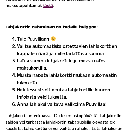
maksutapahtumat
tästä
.
Lahjakortin ostaminen on todella helppoa:
Tule Puuvillaan
Valitse automaatista ostettavien lahjakorttien
kappalemäärä ja niille ladattava summa.
Lataa summa lahjakortille ja maksa ostos
maksukortilla.
Muista napata lahjakortti mukaan automaatin
lokerosta
Halutessasi voit noutaa lahjakortille kuoren
Infolasta veloituksetta.
Anna lahjaksi valtava valikoima Puuvillaa!
Lahjakortti on voimassa 12 kk sen ostopäivästä. Lahjakortin
saldon voi tarkastaa lahjakortin takapuolella olevasta QR
koodista. Lahjakorttia ei voi vaihtaa rahaksi. Lista lahjakortin