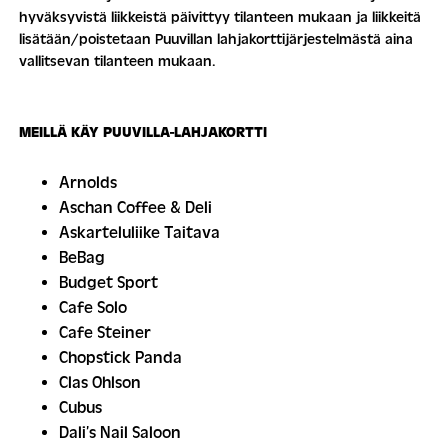
hyväksyvistä liikkeistä päivittyy tilanteen mukaan ja liikkeitä
lisätään/poistetaan Puuvillan lahjakorttijärjestelmästä aina
vallitsevan tilanteen mukaan.
MEILLÄ KÄY PUUVILLA-LAHJAKORTTI
Arnolds
Aschan Coffee & Deli
Askarteluliike Taitava
BeBag
Budget Sport
Cafe Solo
Cafe Steiner
Chopstick Panda
Clas Ohlson
Cubus
Dali’s Nail Saloon