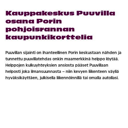
Kauppakeskus Puuvilla
osana Porin
pohjoisrannan
kaupunkikorttelia
Puuvillan sijainti on ihanteellinen Porin keskustaan nähden ja
tunnettu puuvillatehdas onkin maamerkkinä helppo löytää.
Helppojen kulkuyhteyksien ansiosta pääset Puuvillaan
helposti joka ilmansuunnasta – niin kevyen liikenteen väyliä
hyväksikäyttäen, julkisella liikennöinnillä tai omalla autollasi.