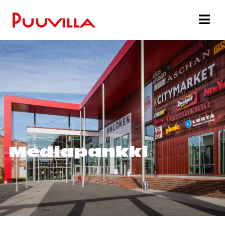
Mediapankki