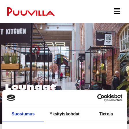
Lounaat
Suostumus
Yksityiskohdat
Tietoja