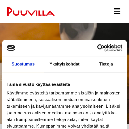
Suostumus
Yksityiskohdat
Tietoja
Ravintolat ja
Tämä sivusto käyttää evästeitä
kahvilat
Käytämme evästeitä tarjoamamme sisällön ja mainosten
räätälöimiseen, sosiaalisen median ominaisuuksien
tukemiseen ja kävijämäärämme analysoimiseen. Lisäksi
jaamme sosiaalisen median, mainosalan ja analytiikka-
alan kumppaneillemme tietoja siitä, miten käytät
sivustoamme. Kumppanimme voivat yhdistää näitä