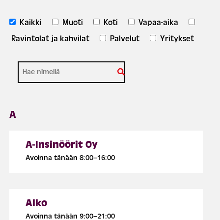
Kaikki
Muoti
Koti
Vapaa-aika
Ravintolat ja kahvilat
Palvelut
Yritykset
A
A-Insinöörit Oy
Avoinna tänään 8:00–16:00
Alko
Avoinna tänään 9:00–21:00