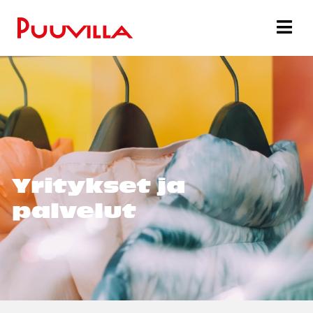
Yritykset ja
palvelut