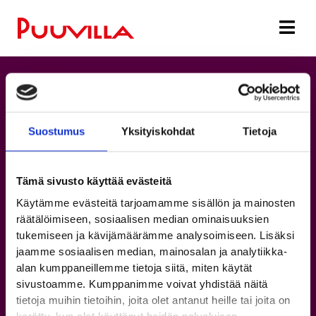
Suostumus
Yksityiskohdat
Tietoja
Tämä sivusto käyttää evästeitä
Käytämme evästeitä tarjoamamme sisällön ja mainosten
räätälöimiseen, sosiaalisen median ominaisuuksien
tukemiseen ja kävijämäärämme analysoimiseen. Lisäksi
jaamme sosiaalisen median, mainosalan ja analytiikka-
alan kumppaneillemme tietoja siitä, miten käytät
Puuvillan kartat
sivustoamme. Kumppanimme voivat yhdistää näitä
tietoja muihin tietoihin, joita olet antanut heille tai joita on