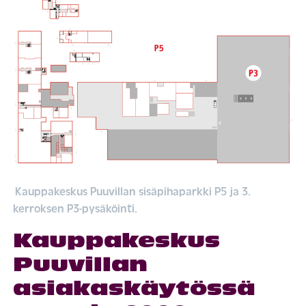
Kauppakeskus Puuvillan sisäpihaparkki P5 ja 3.
kerroksen P3-pysäköinti.
Kauppakeskus
Puuvillan
asiakaskäytössä