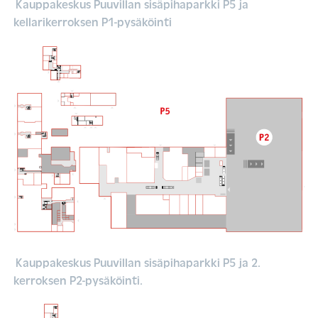
Kauppakeskus Puuvillan sisäpihaparkki P5 ja
kellarikerroksen P1-pysäköinti
Kauppakeskus Puuvillan sisäpihaparkki P5 ja 2.
kerroksen P2-pysäköinti.