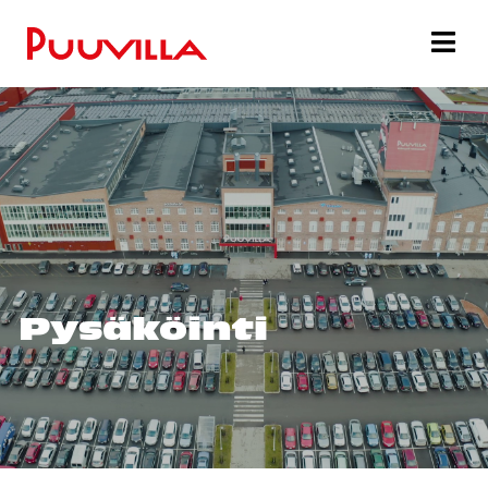
Pysäköinti