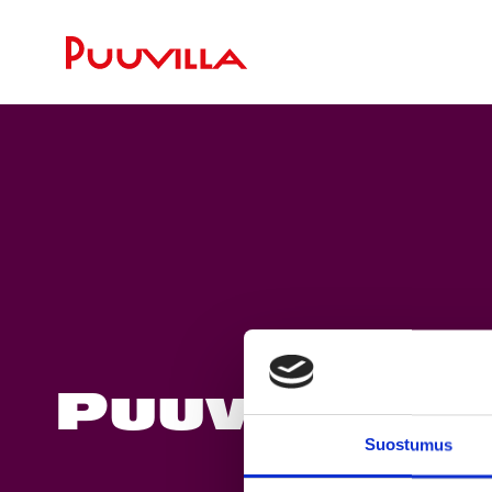
Puuvillan 
Suostumus