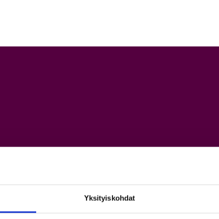
kartat
Yksityiskohdat