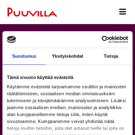
Suostumus
Yksityiskohdat
Tietoja
Tämä sivusto käyttää evästeitä
Käytämme evästeitä tarjoamamme sisällön ja mainosten
räätälöimiseen, sosiaalisen median ominaisuuksien
tukemiseen ja kävijämäärämme analysoimiseen. Lisäksi
jaamme sosiaalisen median, mainosalan ja analytiikka-
alan kumppaneillemme tietoja siitä, miten käytät
Puuvillan kartat
sivustoamme. Kumppanimme voivat yhdistää näitä
tietoja muihin tietoihin, joita olet antanut heille tai joita on