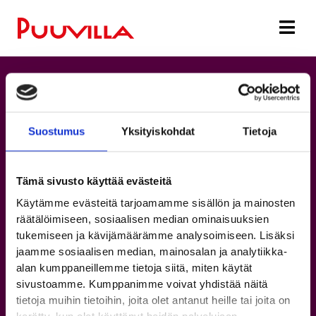
Suostumus
Yksityiskohdat
Tietoja
Tämä sivusto käyttää evästeitä
Käytämme evästeitä tarjoamamme sisällön ja mainosten
räätälöimiseen, sosiaalisen median ominaisuuksien
tukemiseen ja kävijämäärämme analysoimiseen. Lisäksi
jaamme sosiaalisen median, mainosalan ja analytiikka-
alan kumppaneillemme tietoja siitä, miten käytät
Puuvillan kartat
sivustoamme. Kumppanimme voivat yhdistää näitä
tietoja muihin tietoihin, joita olet antanut heille tai joita on