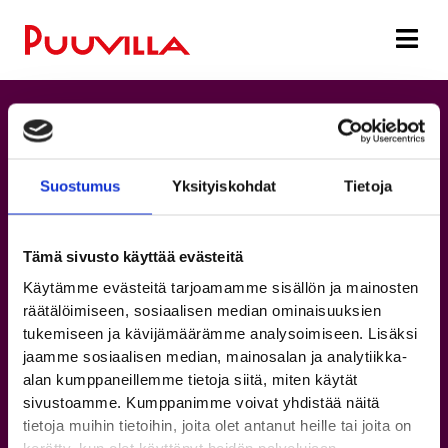
Suostumus
Yksityiskohdat
Tietoja
Tämä sivusto käyttää evästeitä
Käytämme evästeitä tarjoamamme sisällön ja mainosten
räätälöimiseen, sosiaalisen median ominaisuuksien
tukemiseen ja kävijämäärämme analysoimiseen. Lisäksi
jaamme sosiaalisen median, mainosalan ja analytiikka-
alan kumppaneillemme tietoja siitä, miten käytät
Puuvillan kartat
sivustoamme. Kumppanimme voivat yhdistää näitä
tietoja muihin tietoihin, joita olet antanut heille tai joita on