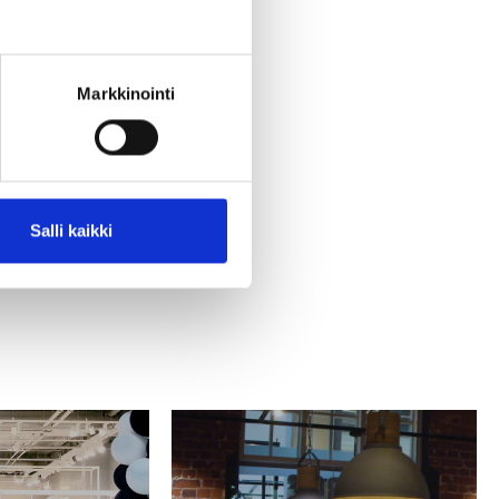
Markkinointi
Salli kaikki