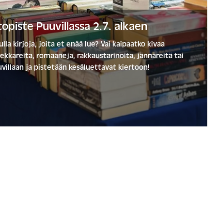
opiste Puuvillassa 2.7. alkaen
lla kirjoja, joita et enää lue? Vai kaipaatko kivaa
ekkareita, romaaneja, rakkaustarinoita, jännäreitä tai
illaan ja pistetään kesäluettavat kiertoon!