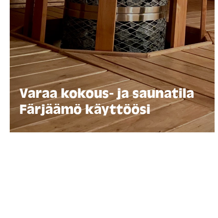
Varaa kokous- ja saunatila
Färjäämö käyttöösi