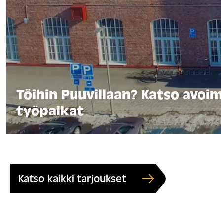
Töihin Puuvillaan? Katso avoi
työpaikat
Katso kaikki tarjoukset