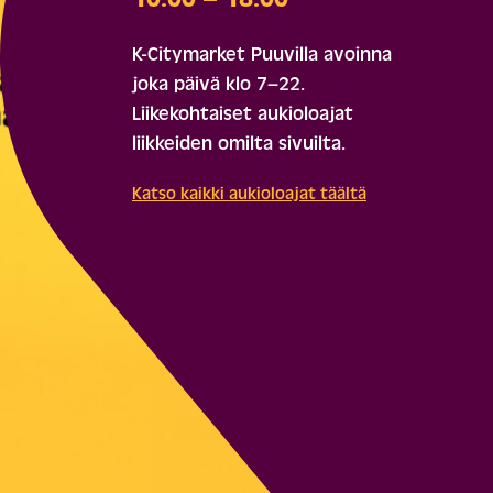
K-Citymarket Puuvilla avoinna
joka päivä klo 7–22.
Liikekohtaiset aukioloajat
liikkeiden omilta sivuilta.
Katso kaikki aukioloajat täältä