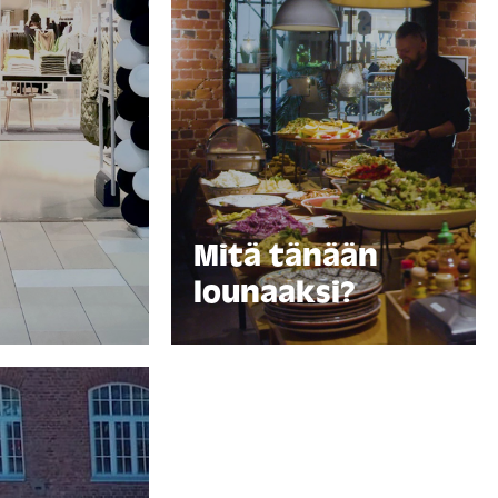
Mitä tänään
lounaaksi?