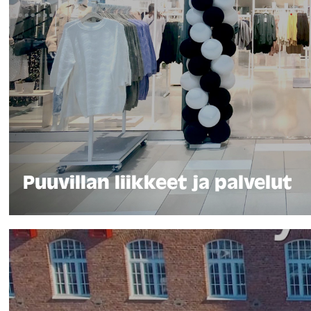
Puuvillan liikkeet ja palvelut