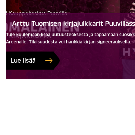
Arttu Tuomisen kirjajulkkarit Puuvillass
Tule kuulemaan lisää uutuusteoksesta ja tapaamaan suosikkik
Areenalle. Tilaisuudesta voi hankkia kirjan signeerauksella.
Lue lisää