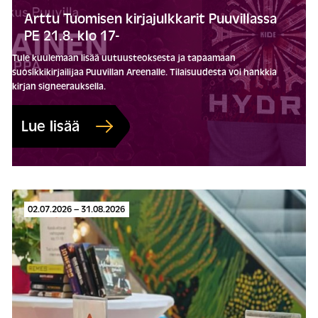
Arttu Tuomisen kirjajulkkarit Puuvillassa
PE 21.8. klo 17-
Tule kuulemaan lisää uutuusteoksesta ja tapaamaan
suosikkikirjailijaa Puuvillan Areenalle. Tilaisuudesta voi hankkia
kirjan signeerauksella.
Lue lisää
02.07.2026 – 31.08.2026