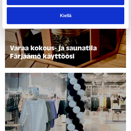
Kiellä
Varaa kokous- ja saunatila
Färjäämö käyttöösi