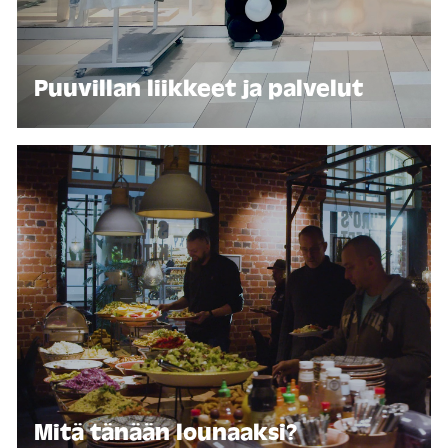
Puuvillan liikkeet ja palvelut
Mitä tänään lounaaksi?