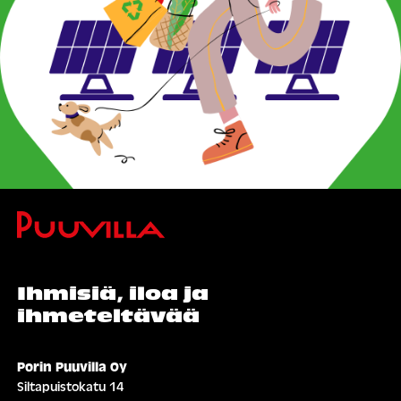
Ihmisiä, iloa ja
ihmeteltävää
Porin Puuvilla Oy
Siltapuistokatu 14