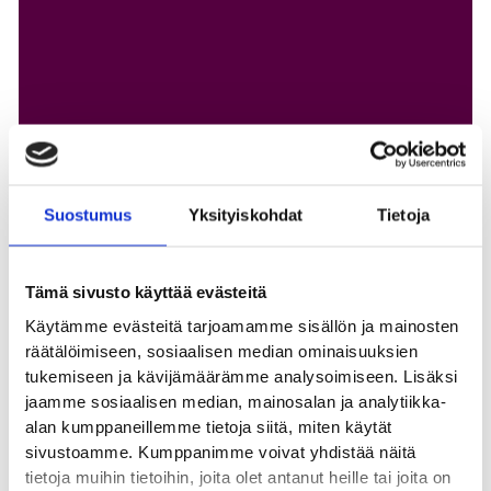
Puuvilla varmisti 68 miljoonan euron vihreän
rahoituksen
Suostumus
Yksityiskohdat
Tietoja
Tämä sivusto käyttää evästeitä
Katso kaikki ajankohtaiset
Käytämme evästeitä tarjoamamme sisällön ja mainosten
räätälöimiseen, sosiaalisen median ominaisuuksien
tukemiseen ja kävijämäärämme analysoimiseen. Lisäksi
jaamme sosiaalisen median, mainosalan ja analytiikka-
alan kumppaneillemme tietoja siitä, miten käytät
sivustoamme. Kumppanimme voivat yhdistää näitä
tietoja muihin tietoihin, joita olet antanut heille tai joita on