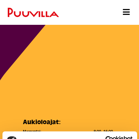
Aukioloajat:
Maanantai:
8:00–16:00
Tiistai:
8:00–16:00