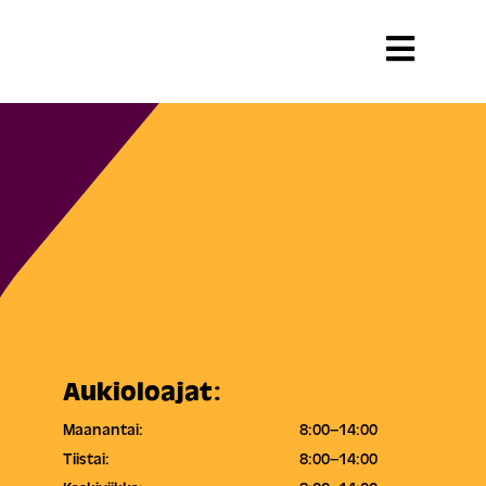
Aukioloajat:
Maanantai:
8:00–14:00
Tiistai:
8:00–14:00