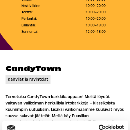
Keskiviikko:
10:00–20:00
Torstai:
10:00–20:00
Perjantai:
10:00–20:00
Lauantai:
10:00–18:00
Sunnuntai:
12:00–18:00
CandyTown
Kahvilat ja ravintolat
Tervetuloa CandyTown-karkkikauppaan! Meiltä löydät
valtavan valikoiman herkullisia irtokarkkeja – klassikoista
kuumimpiin uutuuksiin. Lisäksi valikoimaamme kuuluvat myös
suussa sulavat jäätelöt. Meillä käy Puuvillan
kauppakeskuslahjakortti. Tervetuloa herkullisille ostoksille!