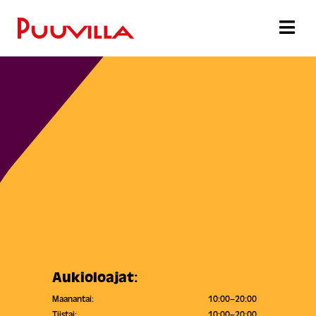
Aukioloajat:
Maanantai:
10:00–20:00
Tiistai:
10:00–20:00