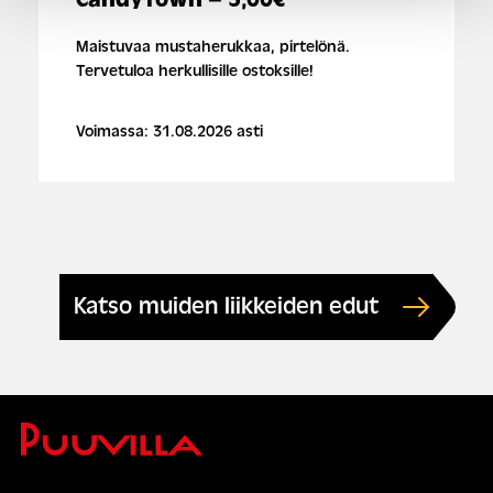
Maistuvaa mustaherukkaa, pirtelönä.
Tervetuloa herkullisille ostoksille!
Voimassa: 31.08.2026 asti
Katso muiden liikkeiden edut