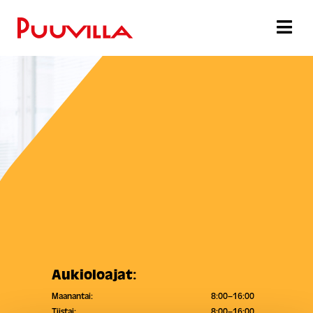
Aukioloajat:
Maanantai:
8:00–16:00
Tiistai:
8:00–16:00