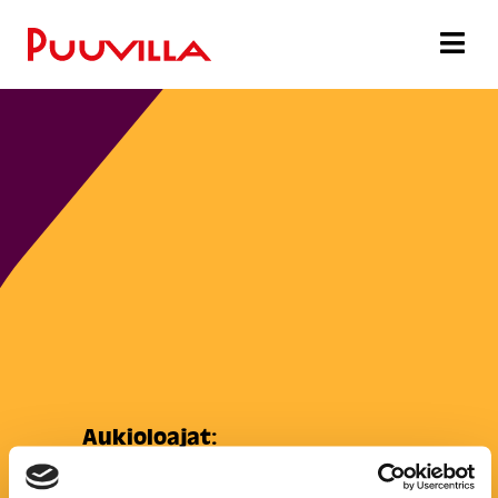
Aukioloajat:
Maanantai:
9:00–15:00
Tiistai:
9:00–15:00