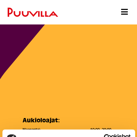
Aukioloajat:
Maanantai:
10:00–20:00
Tiistai:
10:00–20:00