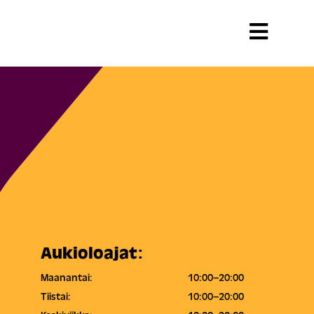
Aukioloajat:
Maanantai:
10:00–20:00
Tiistai:
10:00–20:00