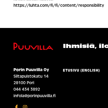
https://luhta.com/fi/fi/content/responsibility
Ihmisiä, i
Porin Puuvilla Oy
ETUSIVU (ENGLISH)
Siltapuistokatu 14
28100 Pori
044 434 3892
infola@porinpuuvilla.fi