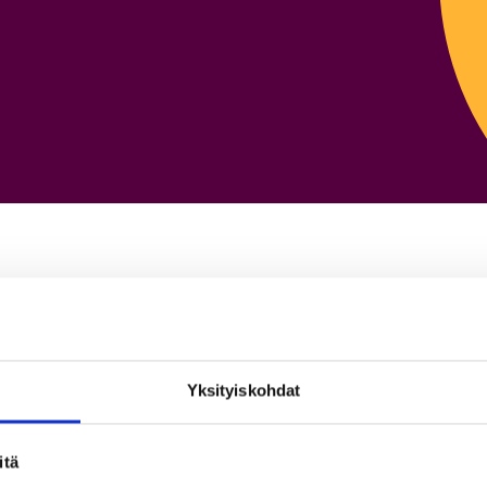
Yksityiskohdat
itä