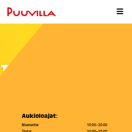
Aukioloajat:
Maanantai:
10:00–20:00
Tiistai:
10:00–20:00