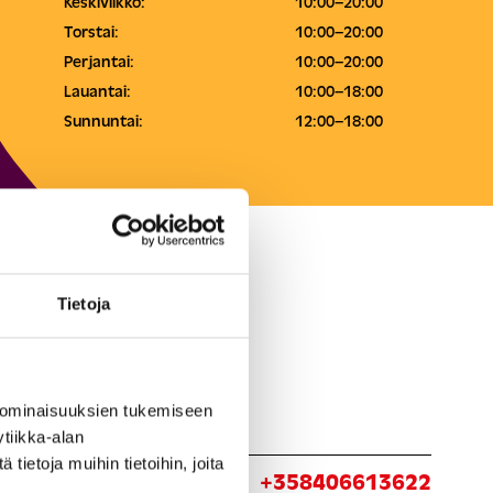
Keskiviikko:
10:00–20:00
Torstai:
10:00–20:00
Perjantai:
10:00–20:00
Lauantai:
10:00–18:00
Sunnuntai:
12:00–18:00
Tietoja
 ominaisuuksien tukemiseen
tiikka-alan
ietoja muihin tietoihin, joita
ita:
+358406613622