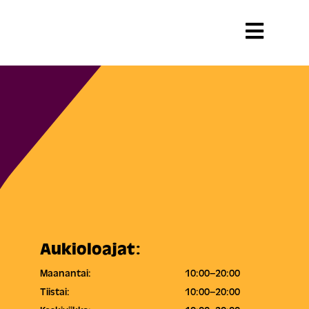
Aukioloajat:
Maanantai:
10:00–20:00
Tiistai:
10:00–20:00