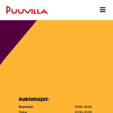
Aukioloajat:
Maanantai:
10:00–20:00
Tiistai:
10:00–20:00