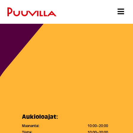
Aukioloajat:
Maanantai:
10:00–20:00
Tiistai:
10:00–20:00