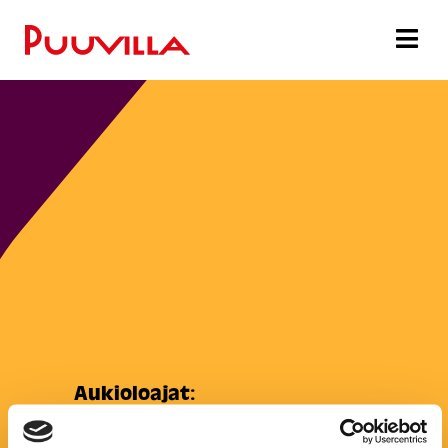
Aukioloajat:
Maanantai:
10:00–17:00
Tiistai:
10:00–17:00