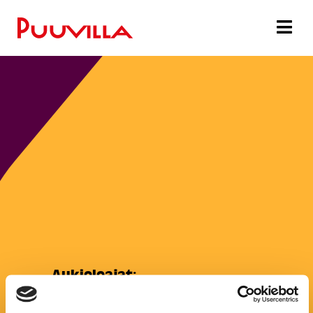
Aukioloajat:
Maanantai:
8:00–15:00
Tiistai:
8:00–15:00