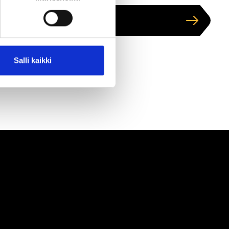
Näytä kartalla
Salli kaikki