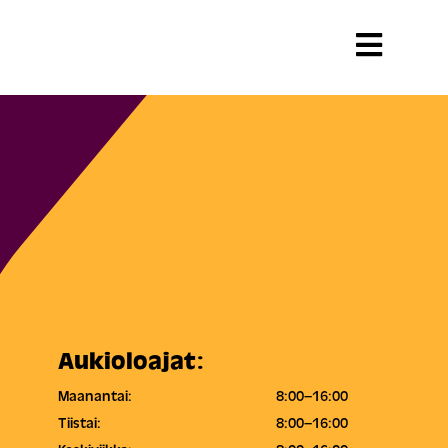
Aukioloajat:
Maanantai:
8:00–16:00
Tiistai:
8:00–16:00