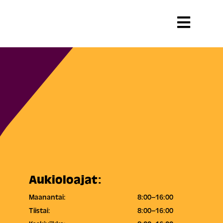
Aukioloajat:
Maanantai:
8:00–16:00
Tiistai:
8:00–16:00