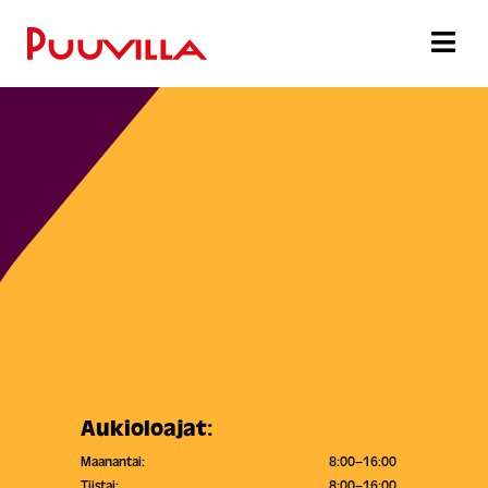
Aukioloajat:
Maanantai:
8:00–16:00
Tiistai:
8:00–16:00