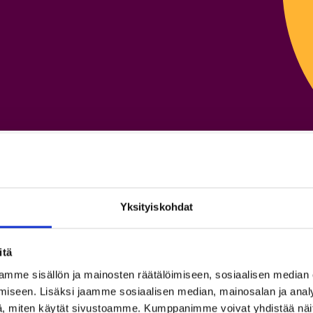
n
Yksityiskohdat
itä
mme sisällön ja mainosten räätälöimiseen, sosiaalisen median
iseen. Lisäksi jaamme sosiaalisen median, mainosalan ja analy
, miten käytät sivustoamme. Kumppanimme voivat yhdistää näitä t