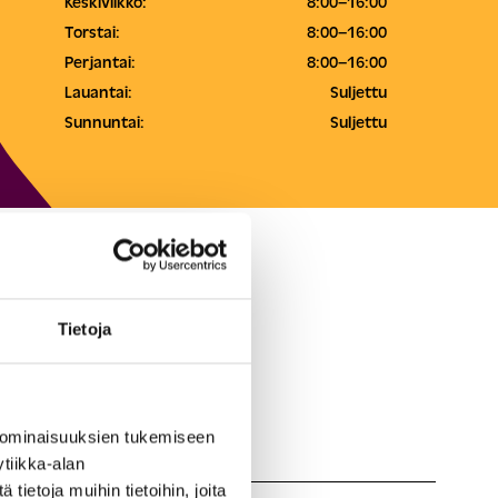
Keskiviikko:
8:00–16:00
Torstai:
8:00–16:00
Perjantai:
8:00–16:00
Lauantai:
Suljettu
Sunnuntai:
Suljettu
Tietoja
 ominaisuuksien tukemiseen
tiikka-alan
ietoja muihin tietoihin, joita