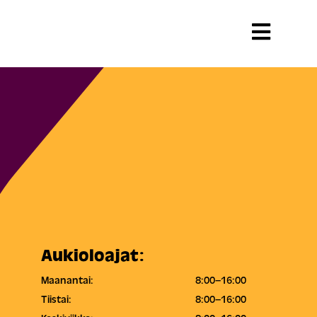
Aukioloajat:
Maanantai:
8:00–16:00
Tiistai:
8:00–16:00