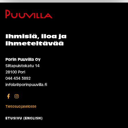
Ihmisiä, iloa ja
ihmeteltävää
Porin Puuvilla Oy
Siltapuistokatu 14
28100 Pori
044 434 3892
infola@porinpuuvilla.fi
Tietosuojaseloste
ETUSIVU (ENGLISH)