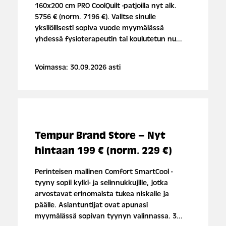
160x200 cm PRO CoolQuilt -patjoilla nyt alk.
5756 € (norm. 7196 €). Valitse sinulle
yksilöllisesti sopiva vuode myymälässä
yhdessä fysioterapeutin tai koulutetun nu...
Voimassa: 30.09.2026 asti
Tempur Brand Store – Nyt
hintaan 199 € (norm. 229 €)
Perinteisen mallinen Comfort SmartCool -
tyyny sopii kylki- ja selinnukkujille, jotka
arvostavat erinomaista tukea niskalle ja
päälle. Asiantuntijat ovat apunasi
myymälässä sopivan tyynyn valinnassa. 3...