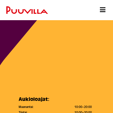
Aukioloajat:
Maanantai:
10:00–20:00
Tiistai:
10:00–20:00