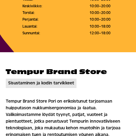
Keskiviikko:
10:00–20:00
Torstai:
10:00–20:00
Perjantai:
10:00–20:00
Lauantai:
10:00–18:00
Sunnuntai:
12:00–18:00
Tempur Brand Store
Sisustaminen ja kodin tarvikkeet
Tempur Brand Store Pori on erikoistunut tarjoamaan
huipputason nukkumisergonomiaa ja -laatua.
Valikoimastamme löydät tyynyt, patjat, vuoteet ja
pientuotteet, jotka perustuvat Tempurin innovatiiviseen
teknologiaan, joka mukautuu kehon muotoihin ja tarjoaa
erinomaisen tuen ja rentoutumisen yöunen aikana.