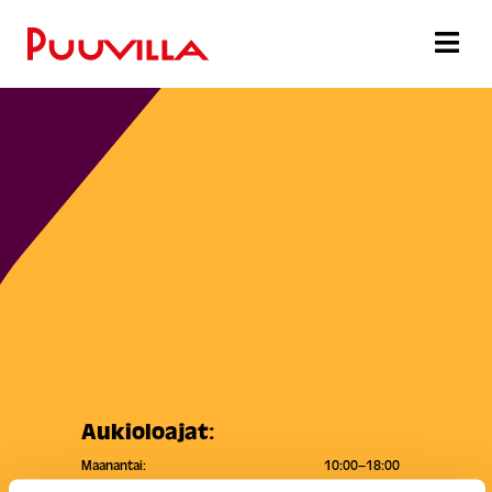
Aukioloajat:
Maanantai:
10:00–18:00
Tiistai:
10:00–18:00