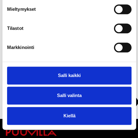
avulla. Lyhytterapiaan voit tulla ilman lääkärin lähetettä.
Mieltymykset
Terapia voi tapahtua yksilö-, pari-, perhe- tai ryhmäterapiana.
Tilastot
Markkinointi
Soita:
405373781
Vieraile
https://www.lyhytterapeuttijuttasippo.f
Salli kaikki
:
i/
Salli valinta
Näytä kartalla
Kiellä