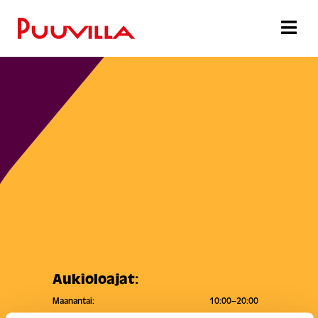
Aukioloajat:
Maanantai:
10:00–20:00
Tiistai:
10:00–20:00