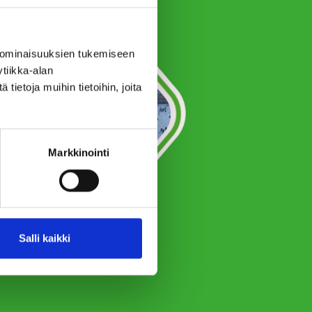
 ominaisuuksien tukemiseen
tiikka-alan
ietoja muihin tietoihin, joita
Markkinointi
Salli kaikki