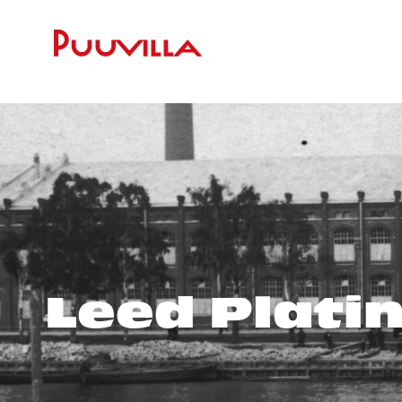
Leed Plati