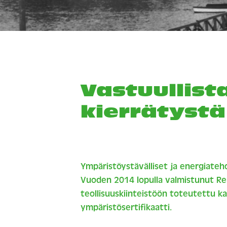
Vastuullist
kierrätystä
Ympäristöystävälliset ja energiate
Vuoden 2014 lopulla valmistunut Re
teollisuuskiinteistöön toteutettu 
ympäristösertifikaatti.