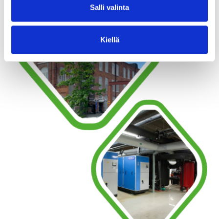
Salli valinta
Kiellä