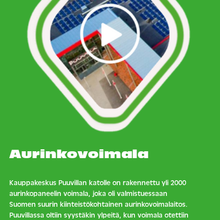
Aurinkovoimala
Kauppakeskus Puuvillan katolle on rakennettu yli 2000
aurinkopaneelin voimala, joka oli valmistuessaan
Suomen suurin kiinteistökohtainen aurinkovoimalaitos.
Puuvillassa oltiin syystäkin ylpeitä, kun voimala otettiin