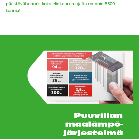
päästövähennös koko elinkaaren ajalta on noin 5500
tonnia!
Puuvillan
maalämpö-
järjestelmä