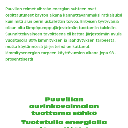
Puuvillan toimet vihreän energian suhteen ovat
osoittautuneet käytön aikana kannattavammaksi ratkaisuksi
kuin mitä alun perin uskallettiin toivoa. Erityisen tyytyväisiä
ollaan oltu lämpöpumppujärjestelmän tuottamiin tuloksiin.
Suunnitteluvaiheen tavoitteena oli kattaa järjestelmän avulla
vuositasolla 80% lämmityksen ja jäähdytyksen tarpeesta,
mutta käytännössä järjestelmä on kattanut
lämmitysenergian tarpeen käyttövuosien aikana jopa 98 -
prosenttisesti!
Puuvillan
aurinkovoimalan
tuottama sähkö
Tuotetulla energialla