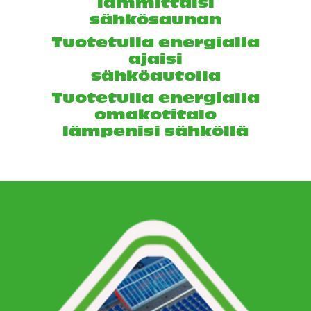
lämmittäisi
sähkösaunan
Tuotetulla energialla
ajaisi
sähköautolla
Tuotetulla energialla
omakotitalo
lämpenisi sähköllä