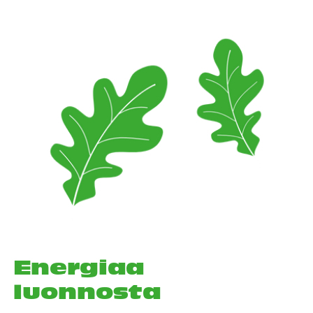
Energiaa
luonnosta