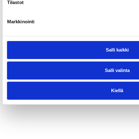
Tilastot
Markkinointi
Salli kaikki
Salli valinta
Kiellä