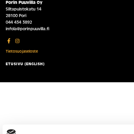
Porin Puuvilla Oy
Siltapuistokatu 14
28100 Pori
044 434 3892
infola@porinpuuvilla.fi
Tietosuojaseloste
ETUSIVU (ENGLISH)