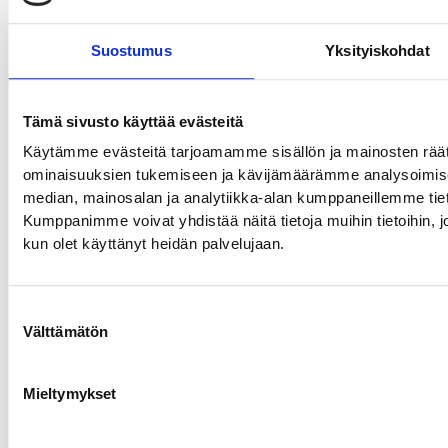
Suostumus
Yksityiskohdat
Tämä sivusto käyttää evästeitä
Käytämme evästeitä tarjoamamme sisällön ja mainosten räät
ominaisuuksien tukemiseen ja kävijämäärämme analysoimise
median, mainosalan ja analytiikka-alan kumppaneillemme tiet
Kumppanimme voivat yhdistää näitä tietoja muihin tietoihin, joit
kun olet käyttänyt heidän palvelujaan.
Suostumuksen
Välttämätön
valinta
Mieltymykset