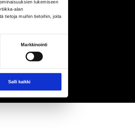
 ominaisuuksien tukemiseen
tiikka-alan
ietoja muihin tietoihin, joita
Markkinointi
Salli kaikki