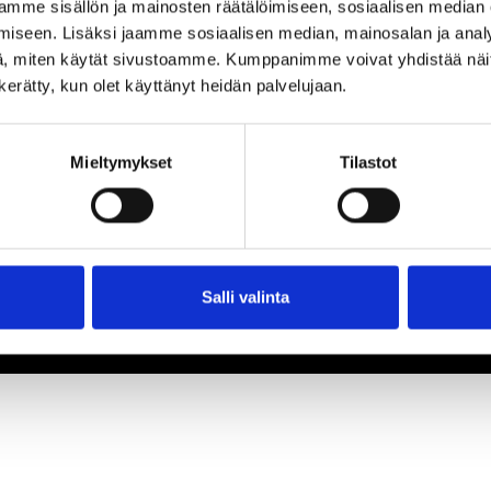
mme sisällön ja mainosten räätälöimiseen, sosiaalisen median
iseen. Lisäksi jaamme sosiaalisen median, mainosalan ja analy
, miten käytät sivustoamme. Kumppanimme voivat yhdistää näitä t
n kerätty, kun olet käyttänyt heidän palvelujaan.
Mieltymykset
Tilastot
Salli valinta