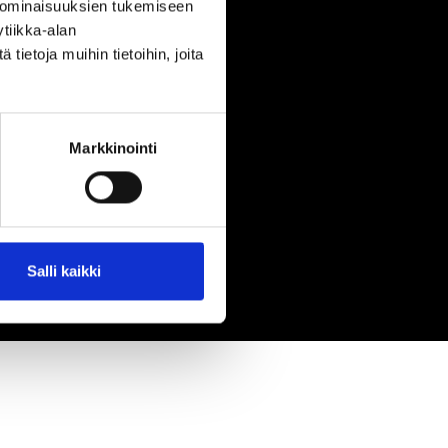
 ominaisuuksien tukemiseen
tiikka-alan
ietoja muihin tietoihin, joita
Markkinointi
Salli kaikki