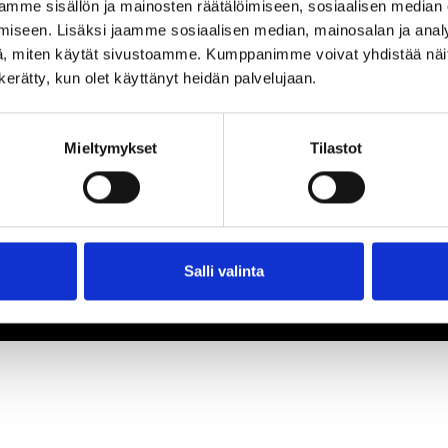
mme sisällön ja mainosten räätälöimiseen, sosiaalisen median
iseen. Lisäksi jaamme sosiaalisen median, mainosalan ja analy
, miten käytät sivustoamme. Kumppanimme voivat yhdistää näitä t
n kerätty, kun olet käyttänyt heidän palvelujaan.
Mieltymykset
Tilastot
Salli valinta