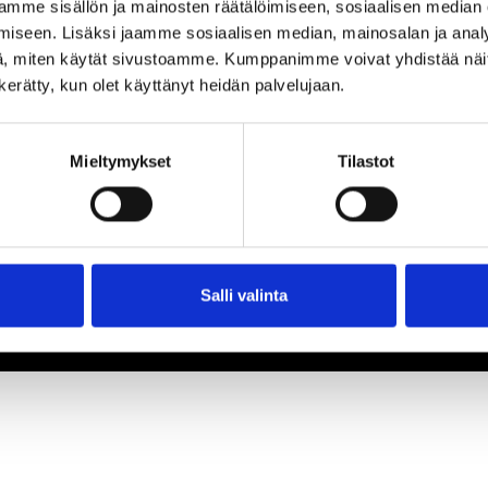
mme sisällön ja mainosten räätälöimiseen, sosiaalisen median
iseen. Lisäksi jaamme sosiaalisen median, mainosalan ja analy
, miten käytät sivustoamme. Kumppanimme voivat yhdistää näitä t
n kerätty, kun olet käyttänyt heidän palvelujaan.
Mieltymykset
Tilastot
Salli valinta