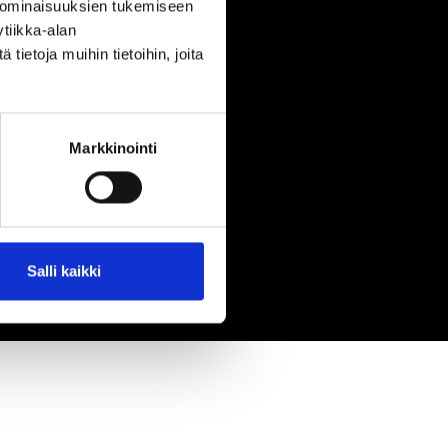
 ominaisuuksien tukemiseen
tiikka-alan
ietoja muihin tietoihin, joita
Markkinointi
Salli kaikki