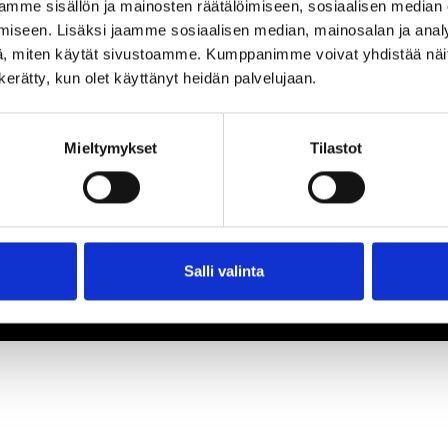
mme sisällön ja mainosten räätälöimiseen, sosiaalisen median
iseen. Lisäksi jaamme sosiaalisen median, mainosalan ja analy
, miten käytät sivustoamme. Kumppanimme voivat yhdistää näitä t
n kerätty, kun olet käyttänyt heidän palvelujaan.
Mieltymykset
Tilastot
Salli valinta