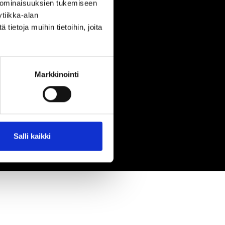
 ominaisuuksien tukemiseen
tiikka-alan
ietoja muihin tietoihin, joita
Markkinointi
Salli kaikki