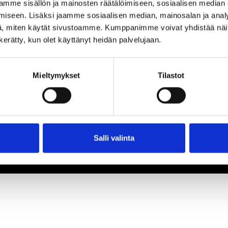
mme sisällön ja mainosten räätälöimiseen, sosiaalisen median
iseen. Lisäksi jaamme sosiaalisen median, mainosalan ja analy
, miten käytät sivustoamme. Kumppanimme voivat yhdistää näitä t
n kerätty, kun olet käyttänyt heidän palvelujaan.
Mieltymykset
Tilastot
Salli valinta