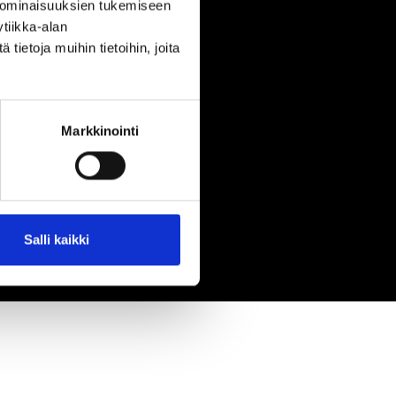
 ominaisuuksien tukemiseen
tiikka-alan
ietoja muihin tietoihin, joita
Markkinointi
Salli kaikki