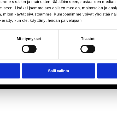
mme sisällön ja mainosten räätälöimiseen, sosiaalisen median
iseen. Lisäksi jaamme sosiaalisen median, mainosalan ja analy
, miten käytät sivustoamme. Kumppanimme voivat yhdistää näitä t
n kerätty, kun olet käyttänyt heidän palvelujaan.
Mieltymykset
Tilastot
Salli valinta