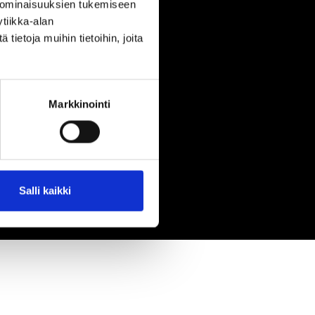
 ominaisuuksien tukemiseen
tiikka-alan
ietoja muihin tietoihin, joita
Markkinointi
Salli kaikki