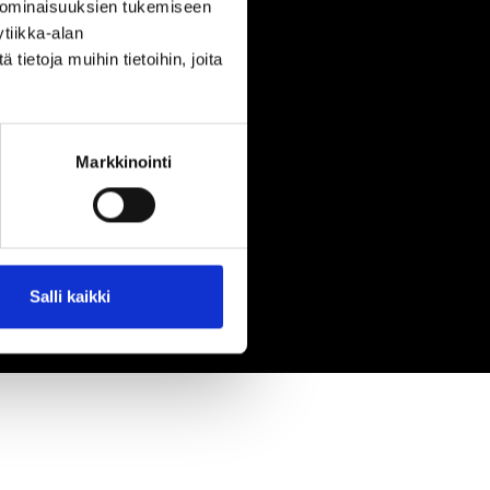
 ominaisuuksien tukemiseen
tiikka-alan
ietoja muihin tietoihin, joita
Markkinointi
Salli kaikki