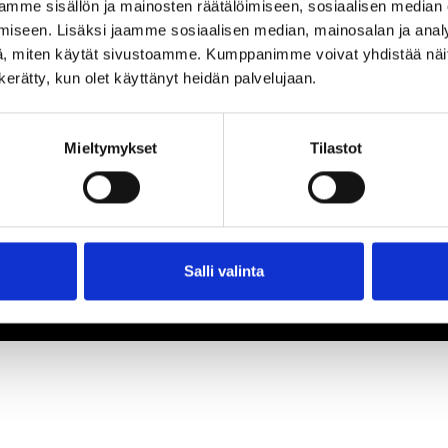
mme sisällön ja mainosten räätälöimiseen, sosiaalisen median
iseen. Lisäksi jaamme sosiaalisen median, mainosalan ja analy
, miten käytät sivustoamme. Kumppanimme voivat yhdistää näitä t
n kerätty, kun olet käyttänyt heidän palvelujaan.
Mieltymykset
Tilastot
Salli valinta