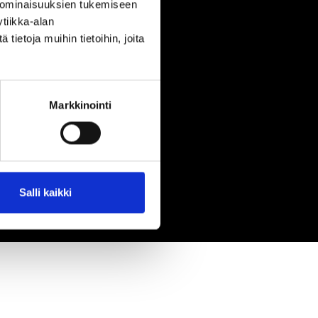
 ominaisuuksien tukemiseen
tiikka-alan
ietoja muihin tietoihin, joita
Markkinointi
Salli kaikki