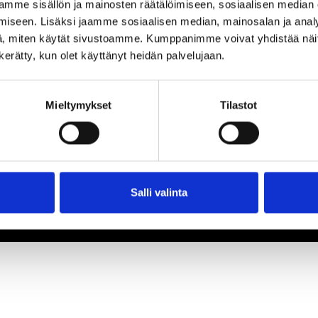
mme sisällön ja mainosten räätälöimiseen, sosiaalisen median
iseen. Lisäksi jaamme sosiaalisen median, mainosalan ja analy
, miten käytät sivustoamme. Kumppanimme voivat yhdistää näitä t
n kerätty, kun olet käyttänyt heidän palvelujaan.
Mieltymykset
Tilastot
Salli valinta