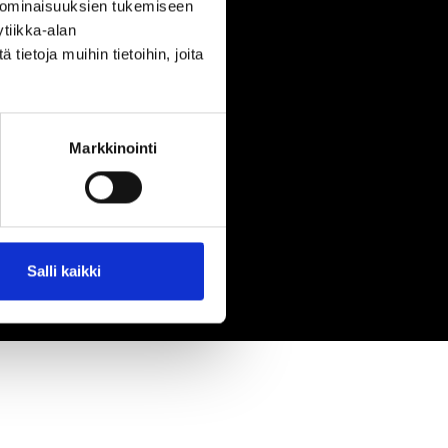
 ominaisuuksien tukemiseen
tiikka-alan
ietoja muihin tietoihin, joita
Markkinointi
Salli kaikki