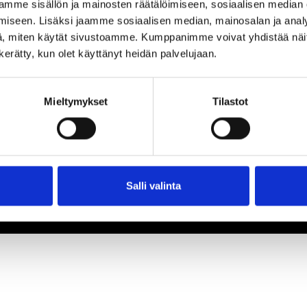
mme sisällön ja mainosten räätälöimiseen, sosiaalisen median
iseen. Lisäksi jaamme sosiaalisen median, mainosalan ja analy
, miten käytät sivustoamme. Kumppanimme voivat yhdistää näitä t
n kerätty, kun olet käyttänyt heidän palvelujaan.
Mieltymykset
Tilastot
Salli valinta