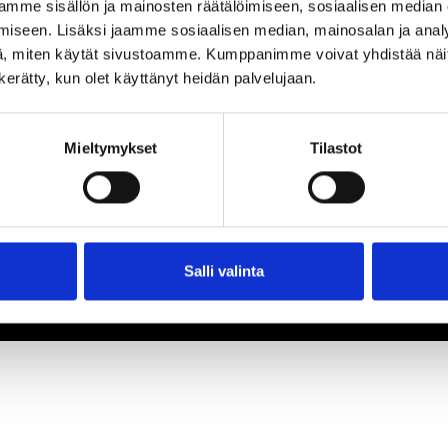
mme sisällön ja mainosten räätälöimiseen, sosiaalisen median
iseen. Lisäksi jaamme sosiaalisen median, mainosalan ja analy
, miten käytät sivustoamme. Kumppanimme voivat yhdistää näitä t
n kerätty, kun olet käyttänyt heidän palvelujaan.
Mieltymykset
Tilastot
Salli valinta