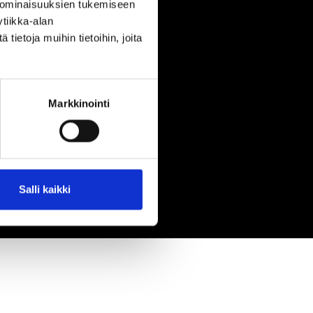
 ominaisuuksien tukemiseen
tiikka-alan
ietoja muihin tietoihin, joita
Markkinointi
Salli kaikki