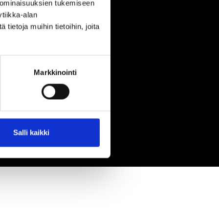
 ominaisuuksien tukemiseen
tiikka-alan
ietoja muihin tietoihin, joita
Markkinointi
Salli kaikki