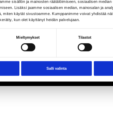
mme sisällön ja mainosten räätälöimiseen, sosiaalisen median
iseen. Lisäksi jaamme sosiaalisen median, mainosalan ja analy
, miten käytät sivustoamme. Kumppanimme voivat yhdistää näitä t
n kerätty, kun olet käyttänyt heidän palvelujaan.
Mieltymykset
Tilastot
Salli valinta