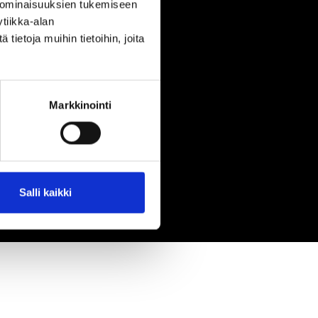
 ominaisuuksien tukemiseen
tiikka-alan
ietoja muihin tietoihin, joita
Markkinointi
Salli kaikki