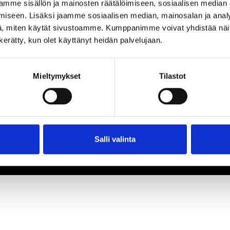
mme sisällön ja mainosten räätälöimiseen, sosiaalisen median
iseen. Lisäksi jaamme sosiaalisen median, mainosalan ja analy
, miten käytät sivustoamme. Kumppanimme voivat yhdistää näitä t
n kerätty, kun olet käyttänyt heidän palvelujaan.
Mieltymykset
Tilastot
Salli valinta